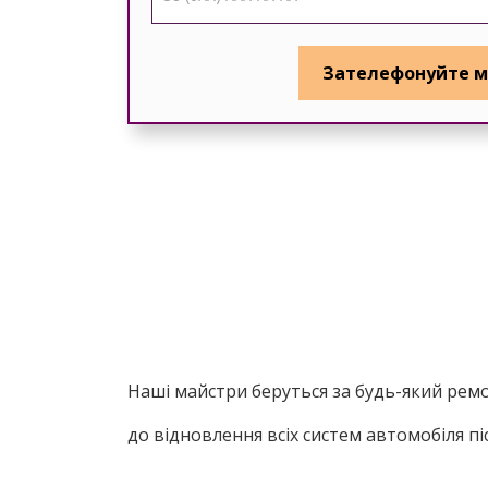
Наші
майстри
беруться
за
будь-який рем
до
відновлення
всіх
систем
автомобіля
пі