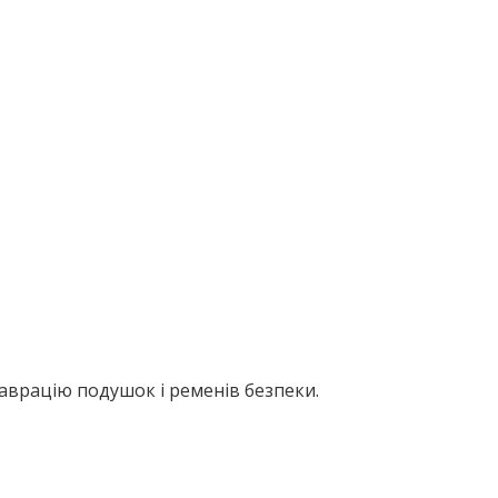
аврацію подушок і ременів безпеки.