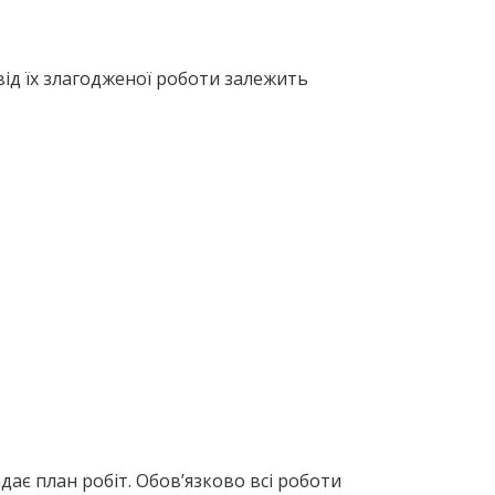
від їх злагодженої роботи залежить
ає план робіт. Обов’язково всі роботи