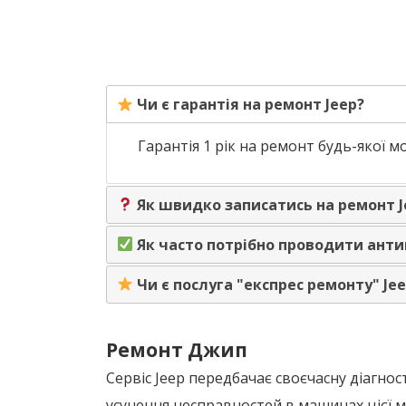
Чи є гарантія на ремонт Jeep?
Гарантія 1 рік на ремонт будь-якої мо
Як швидко записатись на ремонт J
Як часто потрібно проводити анти
Чи є послуга "експрес ремонту" Je
Ремонт Джип
Сервіс Jeep передбачає своєчасну діагно
усунення несправностей в машинах цієї м