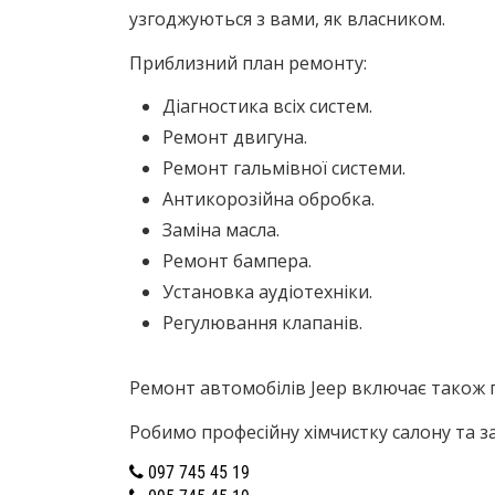
узгоджуються з вами, як власником.
Приблизний план ремонту:
Діагностика всіх систем.
Ремонт двигуна.
Ремонт гальмівної системи.
Антикорозійна обробка.
Заміна масла.
Ремонт бампера.
Установка аудіотехніки.
Регулювання клапанів.
Ремонт автомобілів Jeep включає також 
Робимо професійну хімчистку салону та з
097 745 45 19