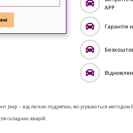
APP
Гарантія н
Безкоштов
Відновлен
онт
Jeep
–
від
легких
подряпин
,
які
усуваються
методом б
сля
складних
аварій
.