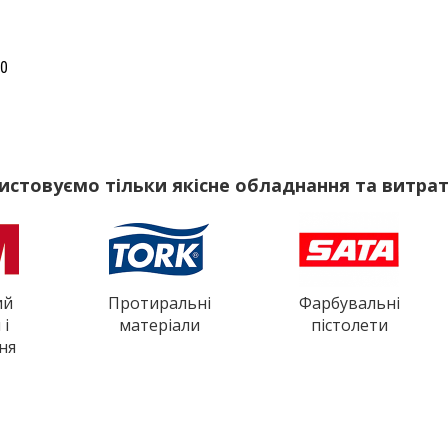
40
истовуємо тільки якісне обладнання та витрат
ий
Протиральні
Фарбувальні
 і
матеріали
пістолети
ня