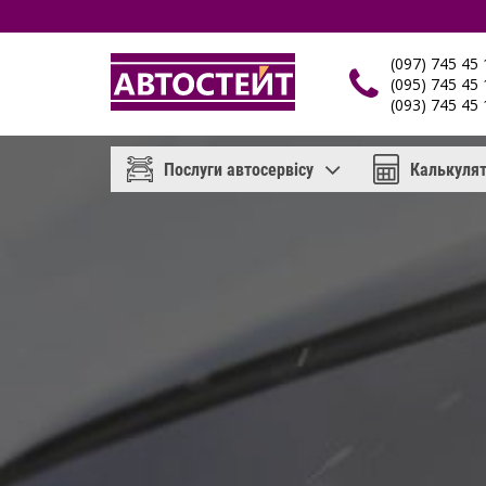
(097) 745 45 
(095) 745 45 
(093) 745 45 
Послуги автосервісу
Калькуля