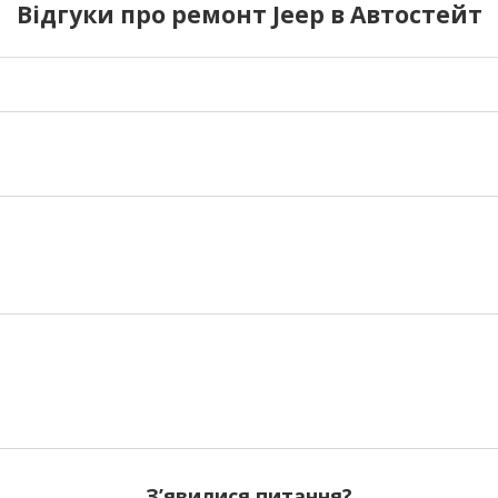
Відгуки про ремонт Jeep в Автостейт
З’явилися питання?