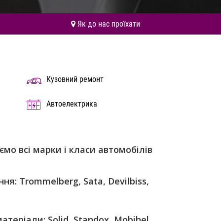
Як до нас проїхати
Кузовний ремонт
Автоелектрика
ємо всі марки і класи автомобілів
ня: Trommelberg, Sata, Devilbiss,
атеріали: Solid, Standox, Mobihel,