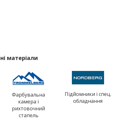
ні матеріали
Підйомники і спец.
Фарбувальна
обладнання
камера і
рихтовочний
стапель