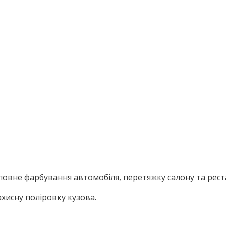
повне фарбування автомобіля, перетяжку салону та рест
ахисну поліровку кузова.