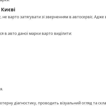
 Києві
 не варто затягувати зі зверненням в автосервіс. Адже 
ся в авто даної марки варто виділити:
я.
ерну діагностику, проводить візуальний огляд та склад